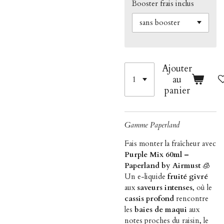
Booster frais inclus
Ajouter
au
panier
Gamme Paperland
Fais monter la fraîcheur avec
Purple Mix 60ml –
Paperland by Airmust
🧊
Un e-liquide
fruité givré
aux
saveurs intenses
, où le
cassis profond
rencontre
les
baies de maqui
aux
notes proches du raisin, le