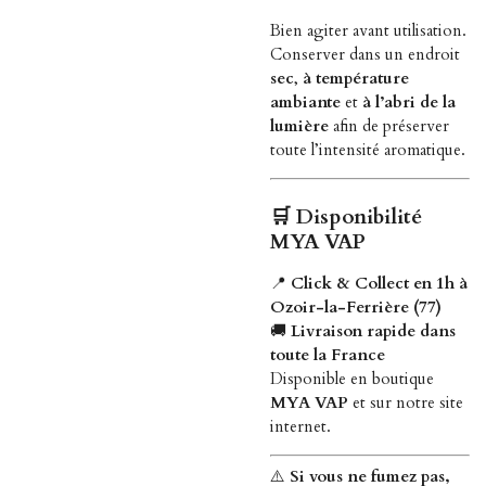
Bien agiter avant utilisation.
Conserver dans un endroit
sec
,
à température
ambiante
et
à l’abri de la
lumière
afin de préserver
toute l’intensité aromatique.
🛒
Disponibilité
MYA VAP
📍
Click & Collect en 1h à
Ozoir-la-Ferrière (77)
🚚
Livraison rapide dans
toute la France
Disponible en boutique
MYA VAP
et sur notre site
internet.
⚠️
Si vous ne fumez pas,