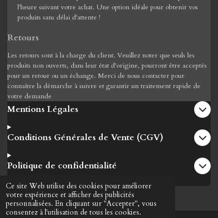
l'heure suivant votre achat. Une option idéale pour obtenir vos
produits sans délai d'attente !
Retours
Les retours sont à la charge du client. Veuillez noter que seuls les
produits non ouverts, dans leur état d'origine, pourront être acceptés
pour un retour ou un échange. Merci de nous contacter pour
connaître la démarche à suivre et garantir un traitement rapide de
votre demande
Mentions Légales
Conditions Générales de Vente (CGV)
Politique de confidentialité
Ce site Web utilise des cookies pour améliorer
© 2016 Mya Vap
votre expérience et afficher des publicités
personnalisées. En cliquant sur "Accepter", vous
consentez à l'utilisation de tous les cookies.