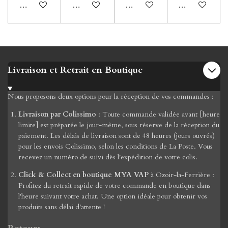
Ajouter au panier
Ajouter au panier
Ajouter au panier
M'avertir si di
Livraison et Retrait en Boutique
Nous proposons deux options pour la réception de vos commandes :
Livraison par Colissimo
: Toute commande validée avant [heure
limite] est préparée le jour-même, sous réserve de la réception du
paiement. Les délais de livraison sont de 48 heures (jours ouvrés)
pour les envois Colissimo, selon les conditions de La Poste. Vous
recevez un numéro de suivi dès l'expédition de votre colis.
Click & Collect en boutique MYA VAP
à Ozoir-la-Ferrière :
Profitez du retrait rapide de votre commande en boutique dans
l'heure suivant votre achat. Une option idéale pour obtenir vos
produits sans délai d'attente !