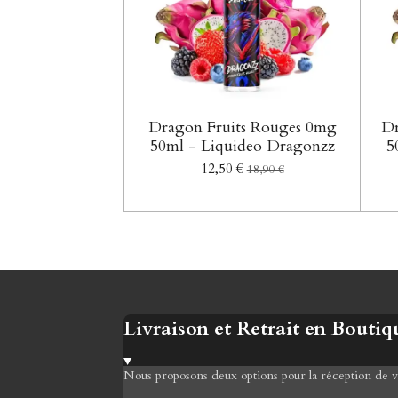
Dragon Fruits Rouges 0mg
Dr
50ml - Liquideo Dragonzz
5
12,50 €
18,90 €
Livraison et Retrait en Boutiq
Nous proposons deux options pour la réception de