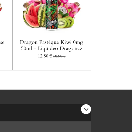
se
Dragon Pastèque Kiwi 0mg
50ml - Liquideo Dragonzz
12,50 €
18,90 €