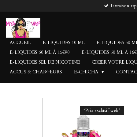
Livraison rap
Passer
au
contenu
principal
ACCUEIL
E-LIQUIDES 10 ML
E-LIQUIDES 50 ML
E-LIQUIDES 50 ML À 15€90
E-LIQUIDES 50 ML À 16€
E-LIQUIDES SEL DE NICOTINE
CREER VOTRE LIQ
ACCUS & CHARGEURS
E-CHICHA
CONTA
“Prix exclusif web”