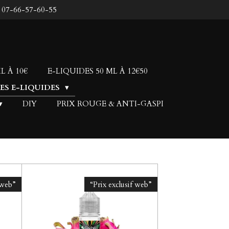
: 07-66-57-60-55
L À 10€
E-LIQUIDES 50 ML À 12€50
LES E-LIQUIDES
DIY
PRIX ROUGE & ANTI-GASPI
 web”
“Prix exclusif web”