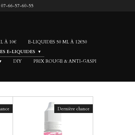
: 07-66-57-60-55
L À 10€
E-LIQUIDES 50 ML À 12€50
LES E-LIQUIDES
DIY
PRIX ROUGE & ANTI-GASPI
hance
Dernière chance