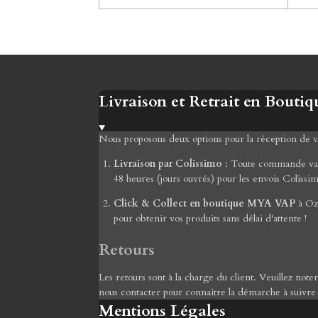
Livraison et Retrait en Boutiq
Nous proposons deux options pour la réception de
Livraison par Colissimo
: Toute commande valid
48 heures (jours ouvrés) pour les envois Colissi
Click & Collect en boutique MYA VAP
à Ozo
pour obtenir vos produits sans délai d'attente !
Retours
Les retours sont à la charge du client. Veuillez not
nous contacter pour connaître la démarche à suivre
Mentions Légales