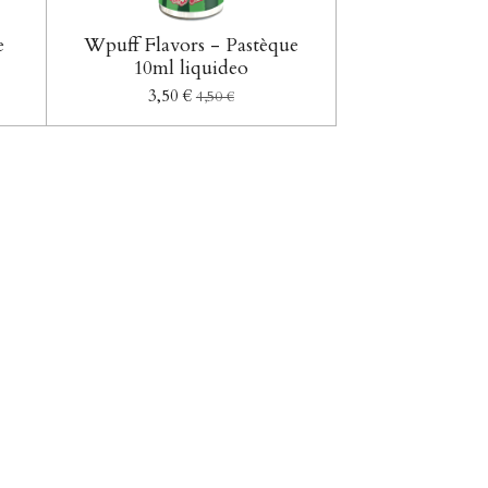
e
Wpuff Flavors - Pastèque
10ml liquideo
3,50 €
4,50 €