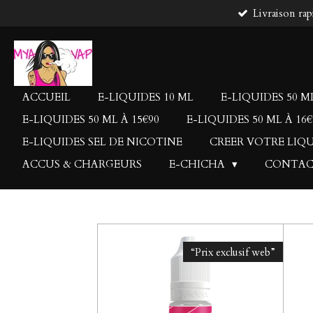
Livraison rap
Passer
au
contenu
principal
ACCUEIL
E-LIQUIDES 10 ML
E-LIQUIDES 50 ML
E-LIQUIDES 50 ML À 15€90
E-LIQUIDES 50 ML À 16€
E-LIQUIDES SEL DE NICOTINE
CREER VOTRE LIQ
ACCUS & CHARGEURS
E-CHICHA
CONTA
“Prix exclusif web”