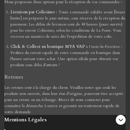
Nous proposons deux options pour la réception de vos commandes :
Livraison par Colissimo
: Toute commande validée avant [heure
limite] est préparée le jour-même, sous réserve de la réception du
paiement. Les délais de livraison sont de 48 heures (jours ouvrés)
pour les envois Colissimo, selon les conditions de La Poste. Vous
recevez un numéro de suivi dès l'expédition de votre colis.
Click & Collect en boutique MYA VAP
à Ozoir-la-Ferrière :
Profitez du retrait rapide de votre commande en boutique dans
l'heure suivant votre achat. Une option idéale pour obtenir vos
produits sans délai d'attente !
Retours
Les retours sont à la charge du client. Veuillez noter que seuls les
produits non ouverts, dans leur état d'origine, pourront être acceptés
pour un retour ou un échange. Merci de nous contacter pour
connaître la démarche à suivre et garantir un traitement rapide de
votre demande
Mentions Légales