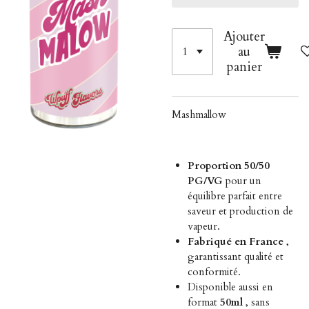
Ajouter
au
panier
Mashmallow
Proportion 50/50
PG/VG
pour un
équilibre parfait entre
saveur et production de
vapeur.
Fabriqué en France
,
garantissant qualité et
conformité.
Disponible aussi en
format
50ml
, sans