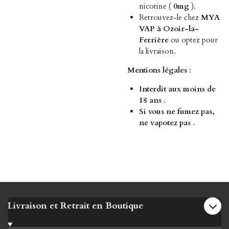
nicotine (
0mg
).
Retrouvez-le chez
MYA
VAP à Ozoir-la-
Ferrière
ou optez pour
la livraison.
Mentions légales
:
Interdit aux moins de
18 ans
.
Si vous ne fumez pas,
ne vapotez pas
.
Livraison et Retrait en Boutique