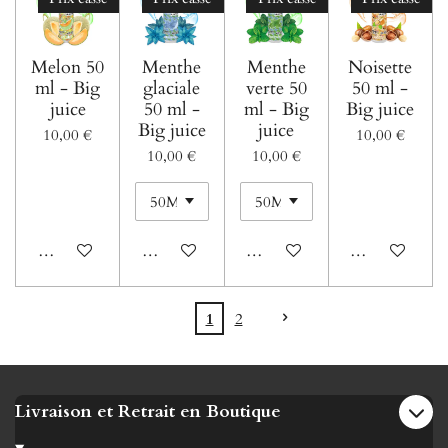
Melon 50
Menthe
Menthe
Noisette
ml - Big
glaciale
verte 50
50 ml -
juice
50 ml -
ml - Big
Big juice
Big juice
juice
10,00 €
10,00 €
10,00 €
10,00 €
Ajouter au panier
Ajouter au panier
Ajouter au panier
Ajouter au pani
1
2
Livraison et Retrait en Boutique