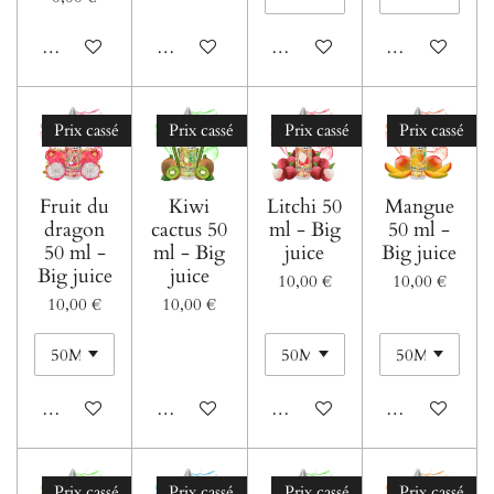
Voir les détails
Ajouter au panier
Ajouter au panier
Ajouter au pani
Prix cassé
Prix cassé
Prix cassé
Prix cassé
Fruit du
Kiwi
Litchi 50
Mangue
dragon
cactus 50
ml - Big
50 ml -
50 ml -
ml - Big
juice
Big juice
Big juice
juice
10,00 €
10,00 €
10,00 €
10,00 €
Ajouter au panier
Ajouter au panier
Ajouter au panier
Ajouter au pani
Prix cassé
Prix cassé
Prix cassé
Prix cassé