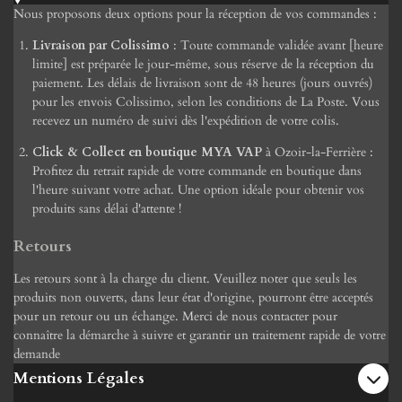
Nous proposons deux options pour la réception de vos commandes :
Livraison par Colissimo
: Toute commande validée avant [heure
limite] est préparée le jour-même, sous réserve de la réception du
paiement. Les délais de livraison sont de 48 heures (jours ouvrés)
pour les envois Colissimo, selon les conditions de La Poste. Vous
recevez un numéro de suivi dès l'expédition de votre colis.
Click & Collect en boutique MYA VAP
à Ozoir-la-Ferrière :
Profitez du retrait rapide de votre commande en boutique dans
l'heure suivant votre achat. Une option idéale pour obtenir vos
produits sans délai d'attente !
Retours
Les retours sont à la charge du client. Veuillez noter que seuls les
produits non ouverts, dans leur état d'origine, pourront être acceptés
pour un retour ou un échange. Merci de nous contacter pour
connaître la démarche à suivre et garantir un traitement rapide de votre
demande
Mentions Légales