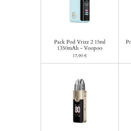
Pack Pod Vrizz 2 15ml
Po
1350mAh - Voopoo
17,90 €