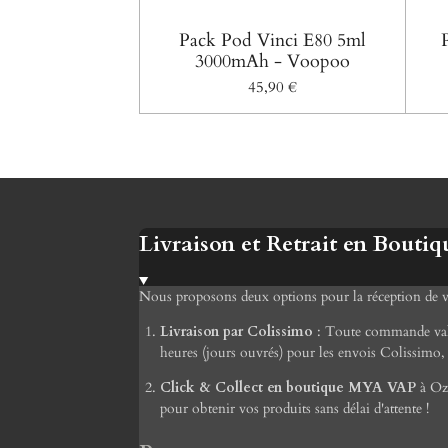
Pack Pod Vinci E80 5ml
3000mAh - Voopoo
45,90 €
Livraison et Retrait en Boutiq
Nous proposons deux options pour la réception de
Livraison par Colissimo
: Toute commande valid
heures (jours ouvrés) pour les envois Colissimo, 
Click & Collect en boutique MYA VAP
à Ozo
pour obtenir vos produits sans délai d'attente !