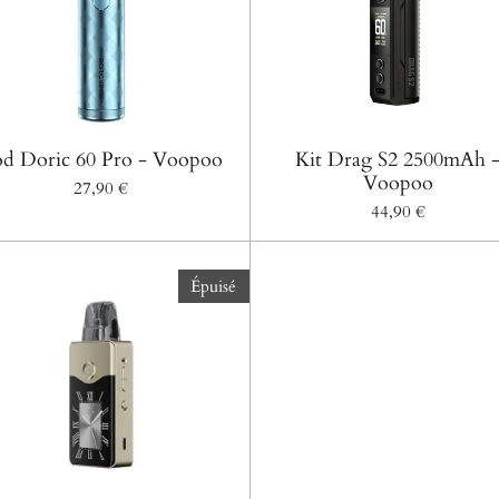
d Doric 60 Pro - Voopoo
Kit Drag S2 2500mAh 
Voopoo
27,90 €
44,90 €
Épuisé