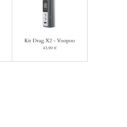
-
Kit Drag X2 - Voopoo
43,90 €