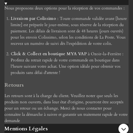
Nous proposons deux options pour la réception de vos commandes :
Livraison par Colissimo
: Toute commande validée avant [heure
limite] est préparée le jour-même, sous réserve de la réception du
paiement. Les délais de livraison sont de 48 heures (jours ouvrés)
pour les envois Colissimo, selon les conditions de La Poste. Vous
recevez un numéro de suivi dès l'expédition de votre colis.
Click & Collect en boutique MYA VAP
à Ozoir-la-Ferrière :
Profitez du retrait rapide de votre commande en boutique dans
l'heure suivant votre achat. Une option idéale pour obtenir vos
produits sans délai d'attente !
Retours
Les retours sont à la charge du client. Veuillez noter que seuls les
produits non ouverts, dans leur état d'origine, pourront être acceptés
pour un retour ou un échange. Merci de nous contacter pour
connaître la démarche à suivre et garantir un traitement rapide de votre
demande
Mentions Légales