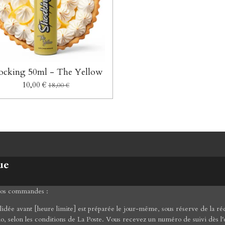
ocking 50ml - The Yellow
10,00 €
18,00 €
ue
 vos commandes :
ée avant [heure limite] est préparée le jour-même, sous réserve de la réce
mo, selon les conditions de La Poste. Vous recevez un numéro de suivi dès l'