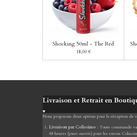
Shocking 50ml - The Red
Sh
18,00 €
Livraison et Retrait en Boutiq
Nous proposons deux options pour la réception de
Livraison par Colissimo
: Toute commande valid
48 heures (jours ouvrés) pour les envois Colissi