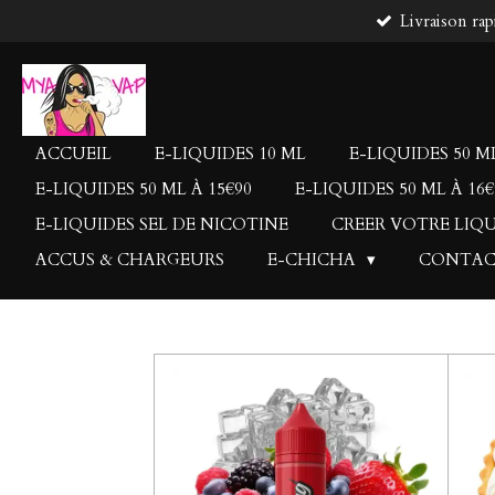
Livraison rap
Passer
au
contenu
principal
ACCUEIL
E-LIQUIDES 10 ML
E-LIQUIDES 50 ML
E-LIQUIDES 50 ML À 15€90
E-LIQUIDES 50 ML À 16€
E-LIQUIDES SEL DE NICOTINE
CREER VOTRE LIQ
ACCUS & CHARGEURS
E-CHICHA
CONTA