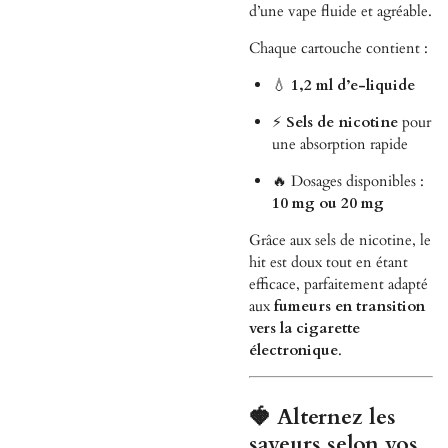
d’une vape fluide et agréable.
Chaque cartouche contient :
💧
1,2 ml d’e-liquide
⚡
Sels de nicotine
pour
une absorption rapide
🔥 Dosages disponibles :
10 mg ou 20 mg
Grâce aux sels de nicotine, le
hit est doux tout en étant
efficace, parfaitement adapté
aux
fumeurs en transition
vers la cigarette
électronique
.
🍓 Alternez les
saveurs selon vos