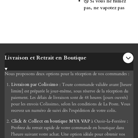
🚭
Si vous ne fumez
pas, ne vapotez pas
Livraison et Retrait en Boutique
Nous proposons deux options pour la réception de vos commandes :
Livraison par Colissimo
: Toute commande validée avant [heure
limite] est préparée le jour-même, sous réserve de la réception du
paiement. Les délais de livraison sont de 48 heures (jours ouvrés)
pour les envois Colissimo, selon les conditions de La Poste. Vous
recevez un numéro de suivi dès l'expédition de votre colis.
Click & Collect en boutique MYA VAP
à Ozoir-la-Ferrière :
Profitez du retrait rapide de votre commande en boutique dans
l'heure suivant votre achat. Une option idéale pour obtenir vos