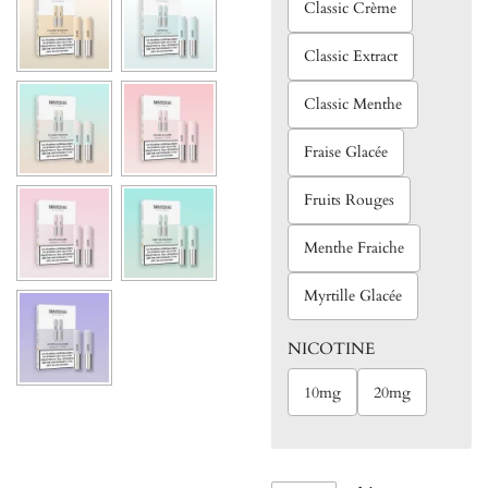
Classic Crème
Classic Extract
Classic Menthe
Fraise Glacée
Fruits Rouges
Menthe Fraiche
Myrtille Glacée
NICOTINE
10mg
20mg