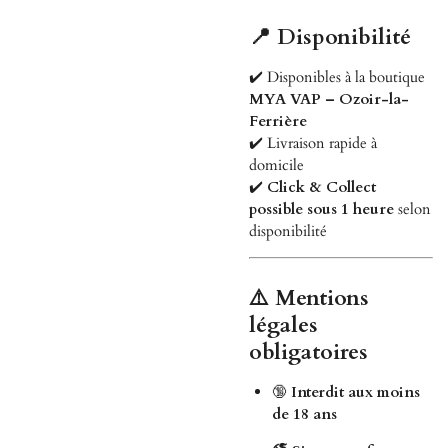
📍 Disponibilité
✔️ Disponibles à la boutique
MYA VAP – Ozoir-la-
Ferrière
✔️ Livraison rapide à
domicile
✔️
Click & Collect
possible sous 1 heure
selon
disponibilité
⚠️ Mentions
légales
obligatoires
🔞
Interdit aux moins
de 18 ans