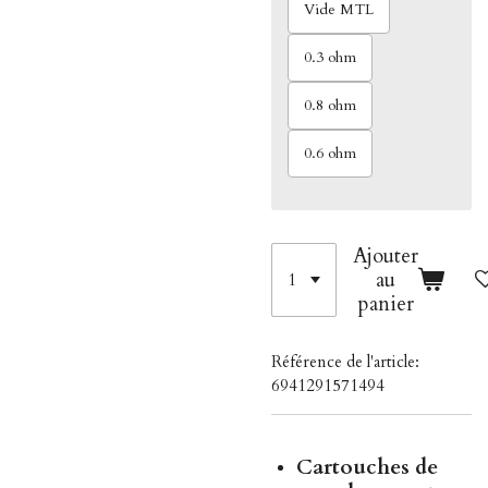
Vide MTL
0.3 ohm
0.8 ohm
0.6 ohm
Ajouter
au
panier
Référence de l'article:
6941291571494
Cartouches de