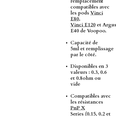
remplacement
compatibles avec
les
pods
Vinci
E80
,
Vinci E120
et
Argu
E40
de
Voopoo
.
Capacité de
5ml
et
remplissage
par le côté
.
Disponibles en
3
valeurs
:
0.3, 0.6
et 0.8ohm ou
vide
Compatibles avec
les
résistances
PnP X
Series
(
0.15, 0.2 et