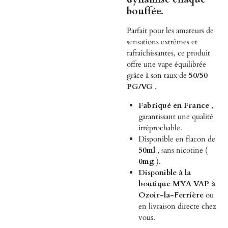
bouffée.
Parfait pour les amateurs de
sensations extrêmes et
rafraîchissantes, ce produit
offre une vape équilibrée
grâce à son taux de
50/50
PG/VG
.
Fabriqué en France
,
garantissant une qualité
irréprochable.
Disponible en flacon de
50ml
, sans nicotine (
0mg
).
Disponible à la
boutique MYA VAP à
Ozoir-la-Ferrière
ou
en livraison directe chez
vous.