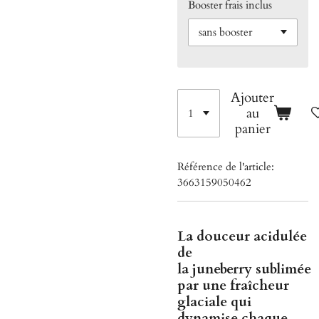
Booster frais inclus
Ajouter
au
panier
Référence de l'article:
3663159050462
La douceur acidulée
de
la
juneberry
sublimée
par une
fraîcheur
glaciale
qui
dynamise chaque