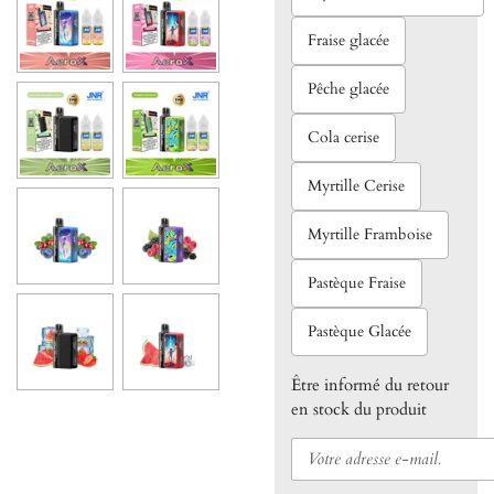
Fraise glacée
Pêche glacée
Cola cerise
Myrtille Cerise
Myrtille Framboise
Pastèque Fraise
Pastèque Glacée
Être informé du retour
en stock du produit