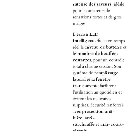
intense des saveurs
, idéale
pour les amateurs de
sensations fortes et de gros
nuages.
L’
écran LED
intelligent
affiche en temps
réel le
niveau de batterie
et
le
nombre de bouffées
restantes
, pour un contrôle
total à chaque session. Son
système de
remplissage
latéral
et sa
fenêtre
transparente
facilitent
l’utilisation au quotidien et
évitent les mauvaises
surprises. Sécurité renforcée
avec
protection anti-
fuite
,
anti-
surchauffe
et
anti-court-
circuit
.