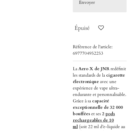
Envoyer
Épuisé
Référence de l'article:
6977704952253
La
Aero X de JNR
redéfinit
les standards de la
cigarette
électronique
avec une
expérience de vape ultra-
endurante et personnalisable.
Grâce à sa
capacité
exceptionnelle de 32 000
bouffées
et ses
2
pods
rechargeables de 10
ml
(soit 22 ml d’e-liquide au