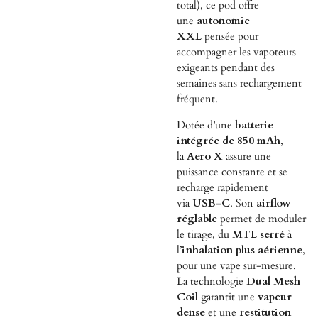
total), ce pod offre
une
autonomie
XXL
pensée pour
accompagner les vapoteurs
exigeants pendant des
semaines sans rechargement
fréquent.
Dotée d’une
batterie
intégrée de 850 mAh
,
la
Aero X
assure une
puissance constante et se
recharge rapidement
via
USB-C
. Son
airflow
réglable
permet de moduler
le tirage, du
MTL serré
à
l’
inhalation plus aérienne
,
pour une vape sur-mesure.
La technologie
Dual Mesh
Coil
garantit une
vapeur
dense
et une
restitution