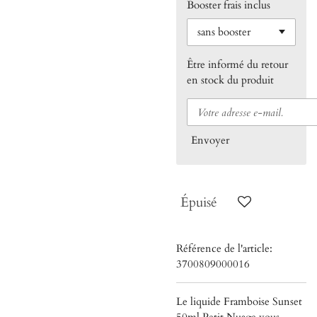
Booster frais inclus
Être informé du retour
en stock du produit
Envoyer
Épuisé
Référence de l'article:
3700809000016
Le liquide Framboise Sunset
50ml Petit Nuage vous