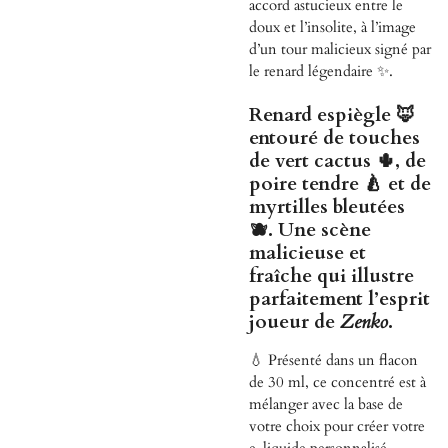
accord astucieux entre le
doux et l’insolite, à l’image
d’un tour malicieux signé par
le renard légendaire ✨.
Renard espiègle 🦊
entouré de touches
de vert cactus 🌵, de
poire tendre 🍐 et de
myrtilles bleutées
🫐. Une scène
malicieuse et
fraîche qui illustre
parfaitement l’esprit
joueur de
Zenko
.
💧 Présenté dans un flacon
de 30 ml, ce concentré est à
mélanger avec la base de
votre choix pour créer votre