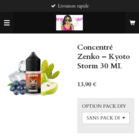
Livraison rapide
Passer
au
contenu
principal
Concentré
Zenko – Kyoto
Storm 30 ML
13,90 €
OPTION PACK DIY