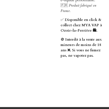
e-liquide personnalisé.
🇫🇷
Produit fabriqué en
France.
✅
Disponible en click &
collect chez MYA VAP à
Ozoir-la-Ferrière 🛍️.
🚫
Interdit à la vente aux
mineurs de moins de 18
ans ❌. Si vous ne fumez
pas, ne vapotez pas.