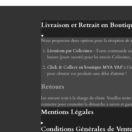
Livraison et Retrait en Boutiq
Nous proposons deux options pour la réception de
Livraison par Colissimo
: Toute commande valid
heures (jours ouvrés) pour les envois Colissimo, 
Click & Collect en boutique MYA VAP
à Ozo
pour obtenir vos produits sans délai d'attente !
Retours
Les retours sont à la charge du client. Veuillez note
contacter pour connaître la démarche à suivre et gar
Mentions Légales
Conditions Générales de Vent