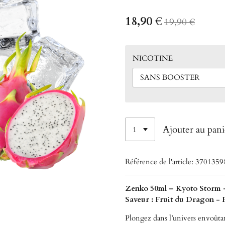
18,90 €
19,90 €
NICOTINE
Ajouter au pani
Référence de l'article:
3701359
Zenko 50ml – Kyoto Storm 
Saveur : Fruit du Dragon - 
Plongez dans l’univers envoûta