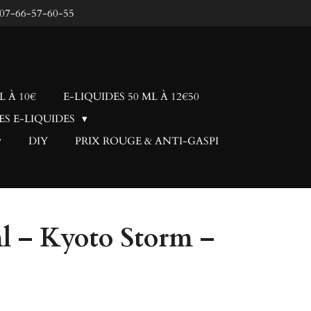
: 07-66-57-60-55
L À 10€
E-LIQUIDES 50 ML À 12€50
ES E-LIQUIDES
DIY
PRIX ROUGE & ANTI-GASPI
l – Kyoto Storm –