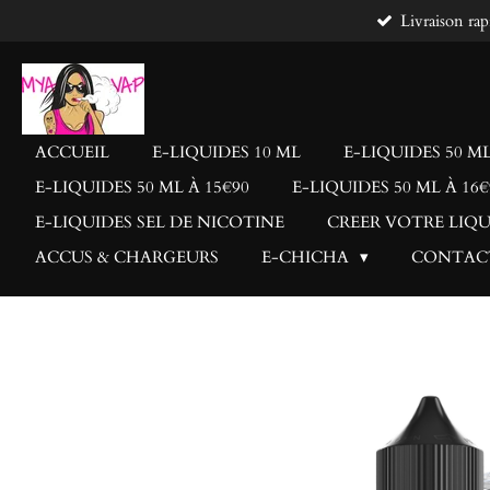
Livraison rap
Passer
au
contenu
principal
ACCUEIL
E-LIQUIDES 10 ML
E-LIQUIDES 50 ML
E-LIQUIDES 50 ML À 15€90
E-LIQUIDES 50 ML À 16€
E-LIQUIDES SEL DE NICOTINE
CREER VOTRE LIQ
ACCUS & CHARGEURS
E-CHICHA
CONTAC