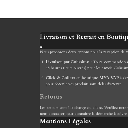
Livraison et Retrait en Boutiq
Nous proposons deux options pour la réception de
Livraison par Colissimo
: Toute commande valid
48 heures (jours ouvrés) pour les envois Colissi
Click & Collect en boutique MYA VAP
à Ozo
pour obtenir vos produits sans délai d'attente !
Retours
Les retours sont à la charge du client. Veuillez not
nous contacter pour connaître la démarche à suivre
Mentions Légales