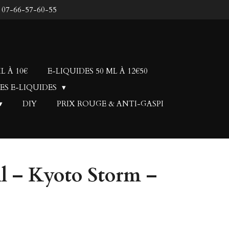
: 07-66-57-60-55
L À 10€
E-LIQUIDES 50 ML À 12€50
ES E-LIQUIDES
DIY
PRIX ROUGE & ANTI-GASPI
l – Kyoto Storm –