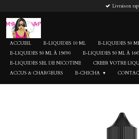
Livraison rap
Passer
au
contenu
principal
ACCUEIL
E-LIQUIDES 10 ML
E-LIQUIDES 50 ML
E-LIQUIDES 50 ML À 15€90
E-LIQUIDES 50 ML À 16€
E-LIQUIDES SEL DE NICOTINE
CREER VOTRE LIQ
ACCUS & CHARGEURS
E-CHICHA
CONTA