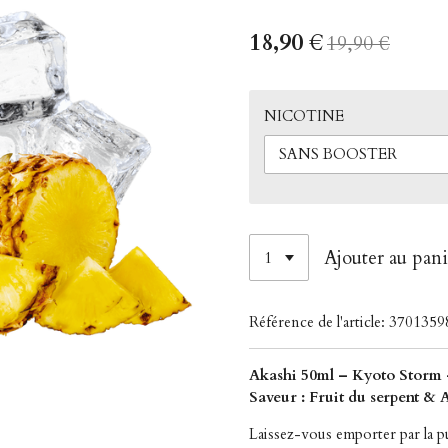
18,90 €
19,90 €
NICOTINE
Ajouter au pani
Référence de l'article:
3701359
Akashi 50ml – Kyoto Storm 
Saveur : Fruit du serpent &
Laissez-vous emporter par la 