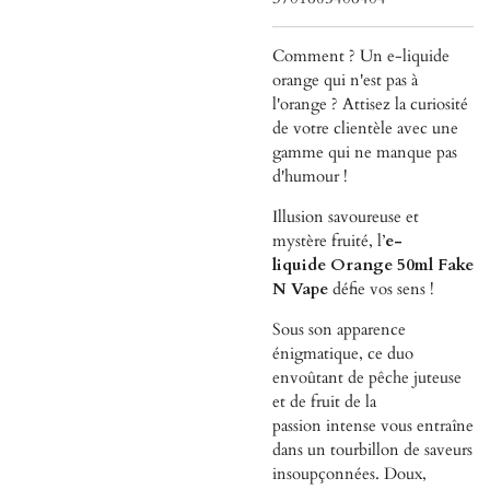
Comment ? Un e-liquide
orange qui n'est pas à
l'orange ? Attisez la curiosité
de votre clientèle avec une
gamme qui ne manque pas
d'humour !
Illusion savoureuse et
mystère fruité, l’
e-
liquide
Orange 50ml Fake
N Vape
défie vos sens !
Sous son apparence
énigmatique, ce duo
envoûtant de
pêche
juteuse
et de
fruit de la
passion
intense vous entraîne
dans un tourbillon de saveurs
insoupçonnées. Doux,