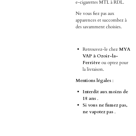
e-cigarettes MTL à RDL.
Ne vous fiez pas aux
apparences et succombez à
des savamment choisies.
Retrouvez-le chez
MYA
VAP à Ozoir-la-
Ferrière
ou optez pour
la livraison.
Mentions légales
:
Interdit aux moins de
18 ans
.
Si vous ne fumez pas,
ne vapotez pas
.