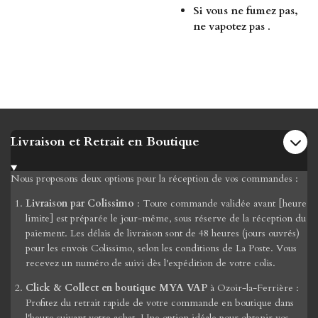
Si vous ne fumez pas,
ne vapotez pas
.
Livraison et Retrait en Boutique
Nous proposons deux options pour la réception de vos commandes :
Livraison par Colissimo
: Toute commande validée avant [heure
limite] est préparée le jour-même, sous réserve de la réception du
paiement. Les délais de livraison sont de 48 heures (jours ouvrés)
pour les envois Colissimo, selon les conditions de La Poste. Vous
recevez un numéro de suivi dès l'expédition de votre colis.
Click & Collect en boutique MYA VAP
à Ozoir-la-Ferrière :
Profitez du retrait rapide de votre commande en boutique dans
l'heure suivant votre achat. Une option idéale pour obtenir vos