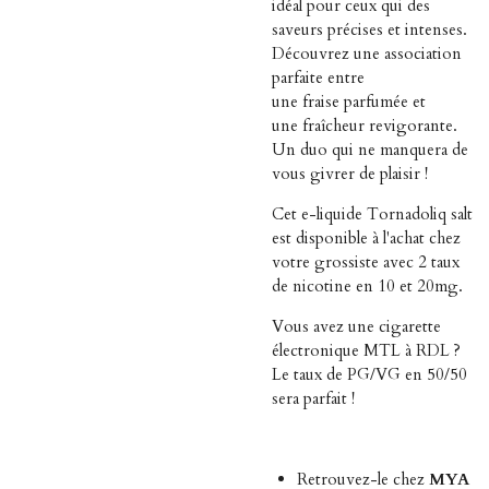
idéal pour ceux qui des
saveurs précises et intenses.
Découvrez une association
parfaite entre
une
fraise
parfumée et
une
fraîcheur revigorante.
Un duo qui ne manquera de
vous givrer de plaisir !
Cet e-liquide Tornadoliq salt
est disponible à l'achat chez
votre grossiste avec 2 taux
de nicotine en 10 et 20mg.
Vous avez une cigarette
électronique MTL à RDL ?
Le taux de PG/VG en 50/50
sera parfait !
Retrouvez-le chez
MYA