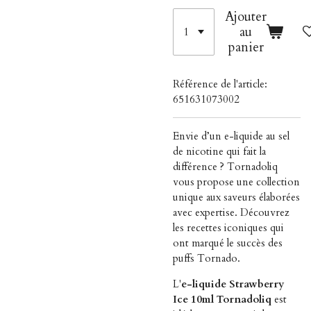
Ajouter
au
panier
Référence de l'article:
651631073002
Envie d’un e-liquide au sel
de nicotine qui fait la
différence ? Tornadoliq
vous propose une collection
unique aux saveurs élaborées
avec expertise. Découvrez
les recettes iconiques qui
ont marqué le succès des
puffs Tornado.
L'
e-liquide
Strawberry
Ice 10ml Tornadoliq
est