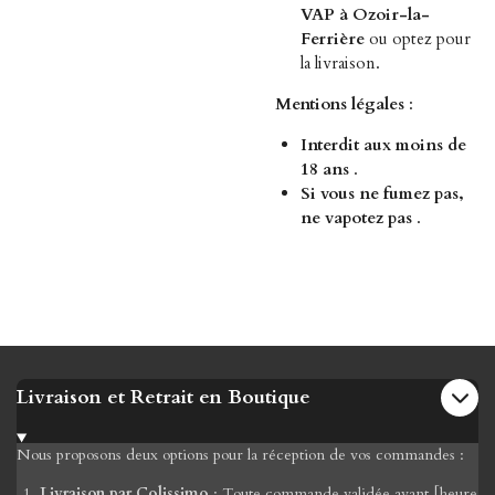
VAP à Ozoir-la-
Ferrière
ou optez pour
la livraison.
Mentions légales
:
Interdit aux moins de
18 ans
.
Si vous ne fumez pas,
ne vapotez pas
.
Livraison et Retrait en Boutique
Nous proposons deux options pour la réception de vos commandes :
Livraison par Colissimo
: Toute commande validée avant [heure