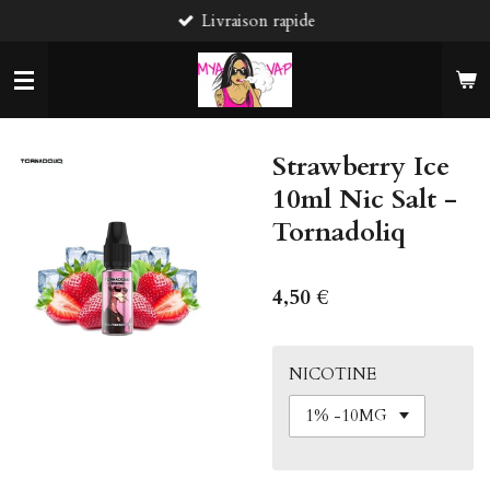
Livraison rapide
Passer
au
contenu
principal
Strawberry Ice
10ml Nic Salt -
Tornadoliq
4,50 €
NICOTINE