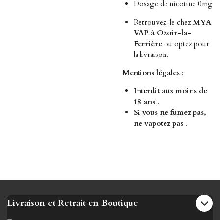
Dosage de nicotine
0mg
Retrouvez-le chez
MYA
VAP à Ozoir-la-
Ferrière
ou optez pour
la livraison.
Mentions légales
:
Interdit aux moins de
18 ans
.
Si vous ne fumez pas,
ne vapotez pas
.
Livraison et Retrait en Boutique