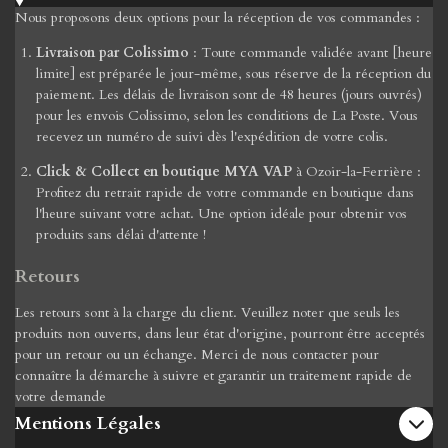
Nous proposons deux options pour la réception de vos commandes :
Livraison par Colissimo
: Toute commande validée avant [heure
limite] est préparée le jour-même, sous réserve de la réception du
paiement. Les délais de livraison sont de 48 heures (jours ouvrés)
pour les envois Colissimo, selon les conditions de La Poste. Vous
recevez un numéro de suivi dès l'expédition de votre colis.
Click & Collect en boutique MYA VAP
à Ozoir-la-Ferrière :
Profitez du retrait rapide de votre commande en boutique dans
l'heure suivant votre achat. Une option idéale pour obtenir vos
produits sans délai d'attente !
Retours
Les retours sont à la charge du client. Veuillez noter que seuls les
produits non ouverts, dans leur état d'origine, pourront être acceptés
pour un retour ou un échange. Merci de nous contacter pour
connaître la démarche à suivre et garantir un traitement rapide de
votre demande
Mentions Légales