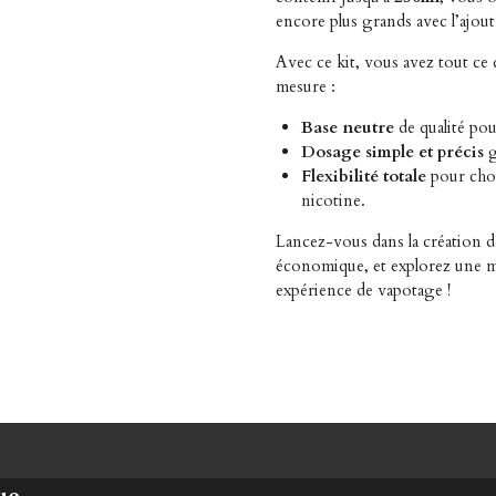
encore plus grands avec l’ajou
Avec ce kit, vous avez tout ce 
mesure :
Base neutre
de qualité pou
Dosage simple et précis
g
Flexibilité totale
pour chois
nicotine.
Lancez-vous dans la création de
économique, et explorez une mu
expérience de vapotage !