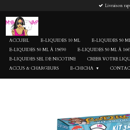
Livraison rap
Passer
au
contenu
principal
ACCUEIL
E-LIQUIDES 10 ML
E-LIQUIDES 50 ML
E-LIQUIDES 50 ML À 15€90
E-LIQUIDES 50 ML À 16€
E-LIQUIDES SEL DE NICOTINE
CREER VOTRE LIQ
ACCUS & CHARGEURS
E-CHICHA
CONTA