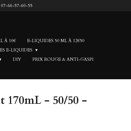
: 07-66-57-60-55
L À 10€
E-LIQUIDES 50 ML À 12€50
ES E-LIQUIDES
DIY
PRIX ROUGE & ANTI-GASPI
t 170mL - 50/50 -