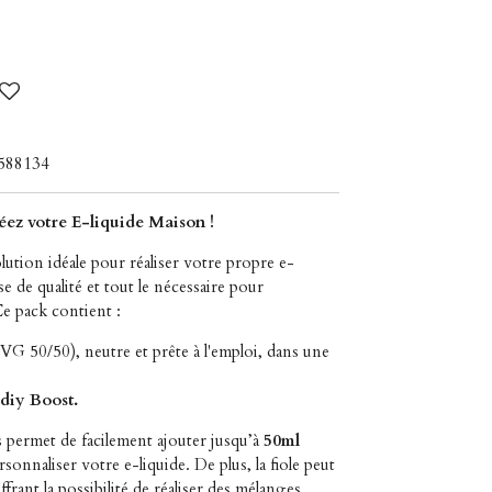
588134
ez votre E-liquide Maison !
olution idéale pour réaliser votre propre e-
se de qualité et tout le nécessaire pour
e pack contient :
G 50/50), neutre et prête à l'emploi, dans une
diy Boost.
 permet de facilement ajouter jusqu’à
50ml
onnaliser votre e-liquide. De plus, la fiole peut
ffrant la possibilité de réaliser des mélanges