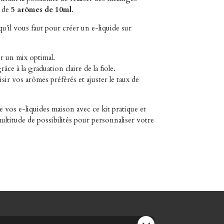
t de
5 arômes de 10ml
.
qu'il vous faut pour créer un e-liquide sur
r un mix optimal.
râce à la graduation claire de la fiole.
ir vos arômes préférés et ajuster le taux de
 vos e-liquides maison avec ce kit pratique et
ltitude de possibilités pour personnaliser votre