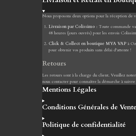
Livraison et Retrait en Boutiq
Nous proposons deux options pour la réception de
Livraison par Colissimo
: Toute commande valid
48 heures (jours ouvrés) pour les envois Colissi
Click & Collect en boutique MYA VAP
à Ozo
pour obtenir vos produits sans délai d'attente !
Retours
Les retours sont à la charge du client. Veuillez not
nous contacter pour connaître la démarche à suivre
Mentions Légales
Conditions Générales de Vent
Politique de confidentialité