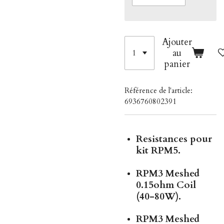
Ajouter
au
panier
Référence de l'article:
6936760802391
Resistances pour
kit RPM5.
RPM3 Meshed
0.15ohm Coil
(40-80W).
RPM3 Meshed