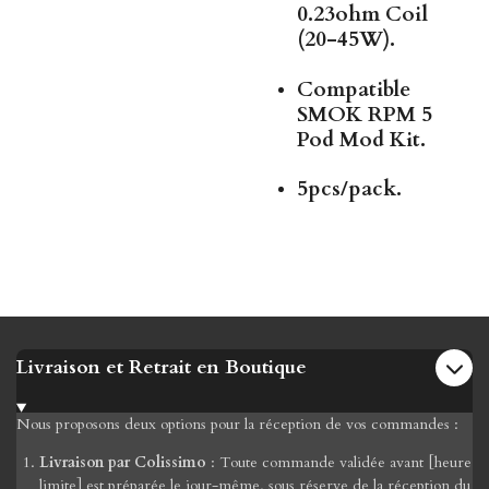
0.23ohm Coil
(20-45W).
Compatible
SMOK RPM 5
Pod Mod Kit.
5pcs/pack.
Livraison et Retrait en Boutique
Nous proposons deux options pour la réception de vos commandes :
Livraison par Colissimo
: Toute commande validée avant [heure
limite] est préparée le jour-même, sous réserve de la réception du