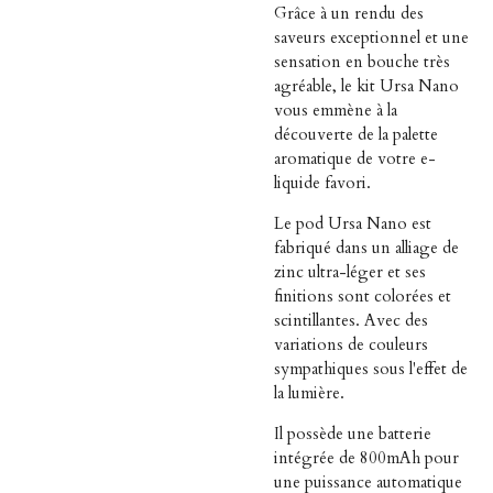
Grâce à un rendu des
saveurs exceptionnel et une
sensation en bouche très
agréable, le kit Ursa Nano
vous emmène à la
découverte de la palette
aromatique de votre e-
liquide favori.
Le pod Ursa Nano est
fabriqué dans un alliage de
zinc ultra-léger et ses
finitions sont colorées et
scintillantes. Avec des
variations de couleurs
sympathiques sous l'effet de
la lumière.
Il possède une batterie
intégrée de
800mAh
pour
une puissance automatique