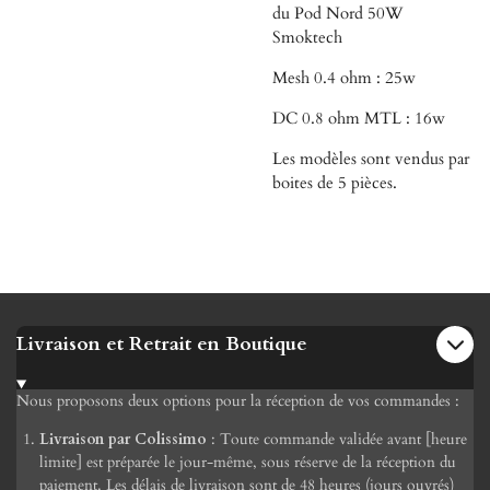
du Pod Nord 50W
Smoktech
Mesh 0.4 ohm : 25w
DC 0.8 ohm MTL : 16w
Les modèles sont vendus par
boites de 5 pièces.
Livraison et Retrait en Boutique
Nous proposons deux options pour la réception de vos commandes :
Livraison par Colissimo
: Toute commande validée avant [heure
limite] est préparée le jour-même, sous réserve de la réception du
paiement. Les délais de livraison sont de 48 heures (jours ouvrés)