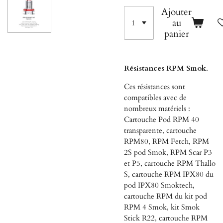
Ajouter
au
panier
Résistances RPM Smok
.
Ces résistances sont
compatibles avec de
nombreux matériels :
Cartouche Pod RPM 40
transparente, cartouche
RPM80, RPM Fetch, RPM
2S pod Smok, RPM Scar P3
et P5, cartouche RPM Thallo
S, cartouche RPM IPX80 du
pod IPX80 Smoktech,
cartouche RPM du kit pod
RPM 4 Smok, kit Smok
Stick R22, cartouche RPM