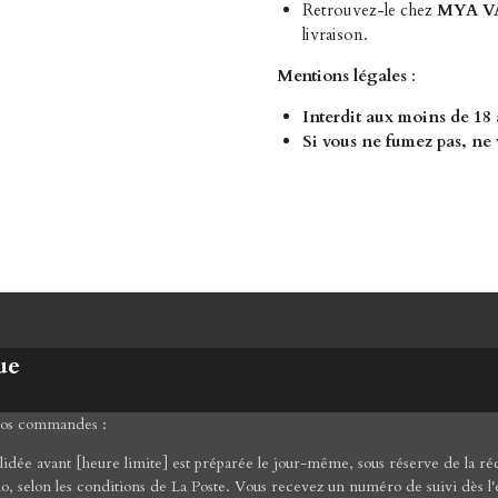
Retrouvez-le chez
MYA VA
livraison.
Mentions légales
:
Interdit aux moins de 18
Si vous ne fumez pas, ne 
ue
 vos commandes :
ée avant [heure limite] est préparée le jour-même, sous réserve de la réce
mo, selon les conditions de La Poste. Vous recevez un numéro de suivi dès l'