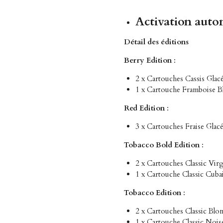
Activation auto
Détail des éditions
Berry Edition
:
2 x Cartouches Cassis Glac
1 x Cartouche Framboise B
Red Edition
:
3 x Cartouches Fraise Glac
Tobacco Bold Edition
:
2 x Cartouches Classic Virg
1 x Cartouche Classic Cuba
Tobacco Edition
:
2 x Cartouches Classic Blo
1 x Cartouche Classic Nois