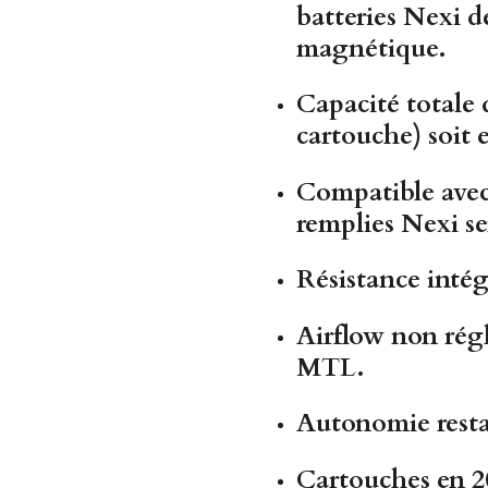
batteries Nexi 
magnétique
.
Capacité totale 
cartouche) soit 
Compatible avec 
remplies Nexi se
Résistance inté
Airflow non rég
MTL
.
Autonomie resta
Cartouches en
2