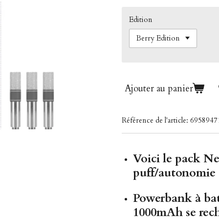
Edition
Ajouter au panier
Référence de l'article:
6958947
Voici le pack
Ne
puff/autonomie à
Powerbank à bat
1000mAh
se rec