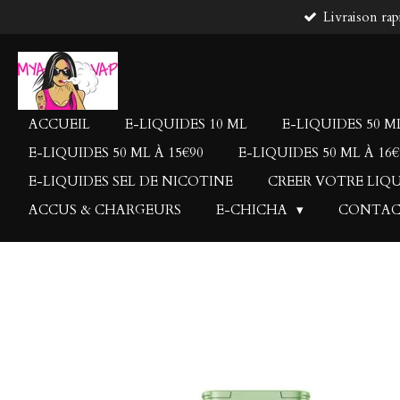
Livraison rap
Passer
au
contenu
principal
ACCUEIL
E-LIQUIDES 10 ML
E-LIQUIDES 50 ML
E-LIQUIDES 50 ML À 15€90
E-LIQUIDES 50 ML À 16€
E-LIQUIDES SEL DE NICOTINE
CREER VOTRE LIQ
ACCUS & CHARGEURS
E-CHICHA
CONTA