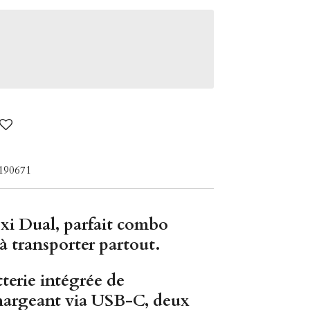
190671
xi Dual
, parfait combo
 transporter partout.
terie intégrée de
hargeant via
USB-C
,
deux