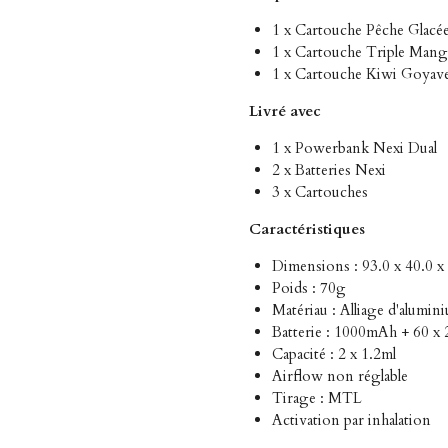
1 x Cartouche Pêche Glacé
1 x Cartouche Triple Mang
1 x Cartouche Kiwi Goyave
Livré avec
1 x Powerbank Nexi Dual
2 x Batteries Nexi
3 x Cartouches
Caractéristiques
Dimensions : 93.0 x 40.0 
Poids : 70g
Matériau : Alliage d'alumin
Batterie : 1000mAh + 60 x
Capacité : 2 x 1.2ml
Airflow non réglable
Tirage : MTL
Activation par inhalation