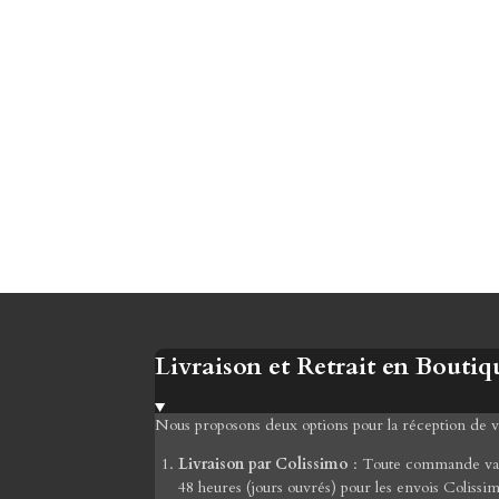
Livraison et Retrait en Boutiq
Nous proposons deux options pour la réception de
Livraison par Colissimo
: Toute commande valid
48 heures (jours ouvrés) pour les envois Colissi