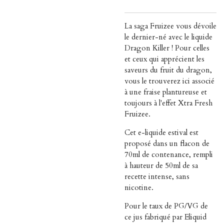
La saga Fruizee vous dévoile
le dernier-né avec le liquide
Dragon Killer ! Pour celles
et ceux qui apprécient les
saveurs du fruit du dragon,
vous le trouverez ici associé
à une fraise plantureuse et
toujours à l'effet Xtra Fresh
Fruizee.
Cet e-liquide estival est
proposé dans un flacon de
70ml de contenance, rempli
à hauteur de 50ml de sa
recette intense, sans
nicotine.
Pour le taux de PG/VG de
ce jus fabriqué par Eliquid