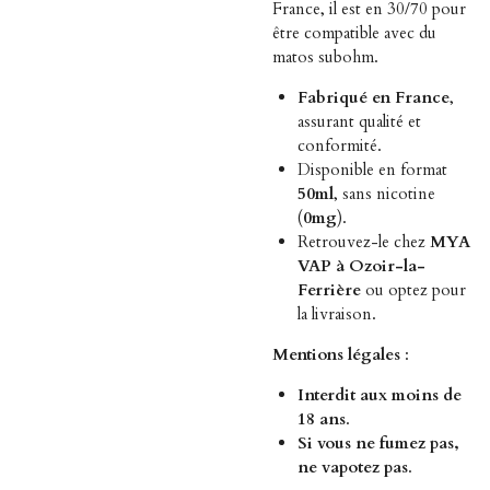
France, il est en 30/70 pour
être compatible avec du
matos subohm.
Fabriqué en France
,
assurant qualité et
conformité.
Disponible en format
50ml
, sans nicotine
(
0mg
).
Retrouvez-le chez
MYA
VAP à Ozoir-la-
Ferrière
ou optez pour
la livraison.
Mentions légales
:
Interdit aux moins de
18 ans
.
Si vous ne fumez pas,
ne vapotez pas
.