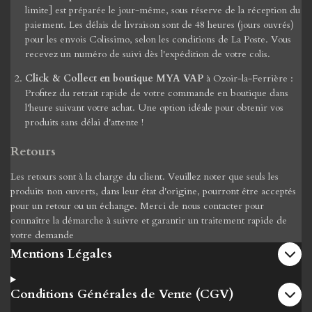
limite] est préparée le jour-même, sous réserve de la réception du
paiement. Les délais de livraison sont de 48 heures (jours ouvrés)
pour les envois Colissimo, selon les conditions de La Poste. Vous
recevez un numéro de suivi dès l'expédition de votre colis.
Click & Collect en boutique MYA VAP
à Ozoir-la-Ferrière :
Profitez du retrait rapide de votre commande en boutique dans
l'heure suivant votre achat. Une option idéale pour obtenir vos
produits sans délai d'attente !
Retours
Les retours sont à la charge du client. Veuillez noter que seuls les
produits non ouverts, dans leur état d'origine, pourront être acceptés
pour un retour ou un échange. Merci de nous contacter pour
connaître la démarche à suivre et garantir un traitement rapide de
votre demande
Mentions Légales
Conditions Générales de Vente (CGV)