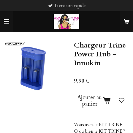
Livraison rapide
Passer
au
contenu
principal
Chargeur Trine
Power Hub -
Innokin
9,90 €
Ajouter au
panier
Vous avez le
KIT TRINE
Q
ou bien le
KIT TRINE
?