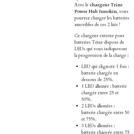
Avec le
chargeur Trine
Power Hub Innokin
, vous
pourrez charger les batteries
amovibles de ces 2 kits !
Ce chargeur externe pour
batteries Trine dispose de
LEDs qui vous indiqueront
la progression de la charge :
LED qui clignote 1 fois :
batterie chargée en
dessous de 25%.
1 LED allumée : batterie
chargée entre 25 et
50%.
2 LEDs allumées :
batterie chargée entre 50
et 75%.
3 LEDs allumées :
batterie chargée entre 75