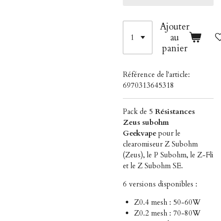
Ajouter
au
panier
Référence de l'article:
6970313645318
Pack de 5
Résistances
Zeus subohm
Geekvape
pour le
clearomiseur Z Subohm
(Zeus)
, le P Subohm, le Z-Fli
et le
Z Subohm SE.
6 versions disponibles :
Z0.4 mesh : 50-60W
Z0.2 mesh : 70-80W