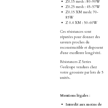
Z0.15 mesh : 80-90W
Z0.25 mesh : 45-57W
Z0.15 XM mesh: 70-
85W
Z 0.4 XM : 50-60W
Ces résistances sont
réputées pour donner des
saveurs proches du
reconstructible et disposent
d'une excellente longévité.
Résistances Z Series
Geekvape vendues chez
votre grossiste par lots de 5
unités.
Mentions légales
:
Interdit aux moins de