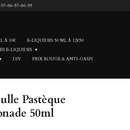
: 07-66-57-60-55
L À 10€
E-LIQUIDES 50 ML À 12€50
ES E-LIQUIDES
DIY
PRIX ROUGE & ANTI-GASPI
ulle Pastèque
onade 50ml