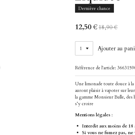
Dernière chance
12,50 €
18,90 €
Ajouter au pani
Référence de l'article:
3663159
Une limonade toute douce à la p
auront plaisir à vapoter sur leu
la gamme Monsieur Bulle, des l
s’y croire
Mentions légales
:
Interdit aux moins de 18
Si vous ne fumez pas, ne 