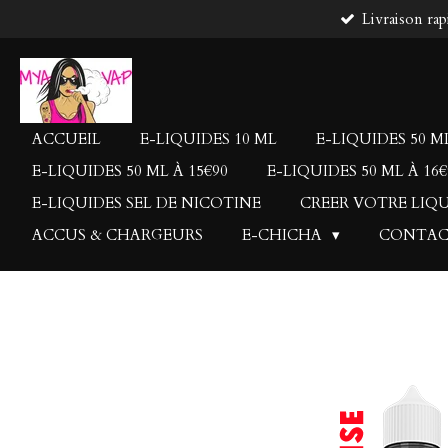
Livraison rap
Passer
au
contenu
principal
ACCUEIL
E-LIQUIDES 10 ML
E-LIQUIDES 50 ML
E-LIQUIDES 50 ML À 15€90
E-LIQUIDES 50 ML À 16€
E-LIQUIDES SEL DE NICOTINE
CREER VOTRE LIQ
ACCUS & CHARGEURS
E-CHICHA
CONTA