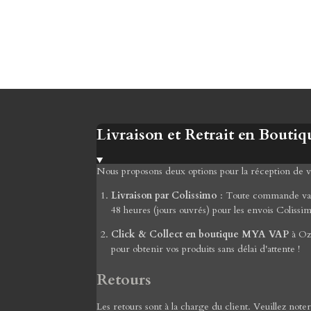
Livraison et Retrait en Boutiq
Nous proposons deux options pour la réception de
Livraison par Colissimo
: Toute commande valid
48 heures (jours ouvrés) pour les envois Colissi
Click & Collect en boutique MYA VAP
à Ozo
pour obtenir vos produits sans délai d'attente !
Retours
Les retours sont à la charge du client. Veuillez not