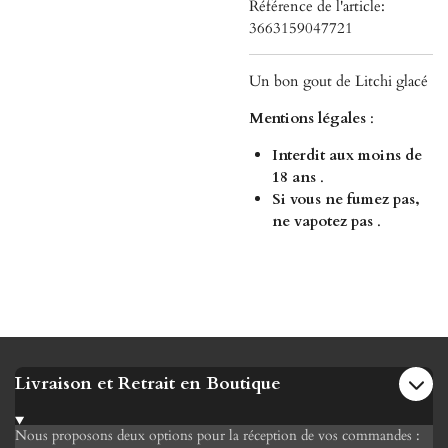
Référence de l'article:
3663159047721
Un bon gout de Litchi glacé
Mentions légales
:
Interdit aux moins de
18 ans
.
Si vous ne fumez pas,
ne vapotez pas
.
Livraison et Retrait en Boutique
Nous proposons deux options pour la réception de vos commandes :