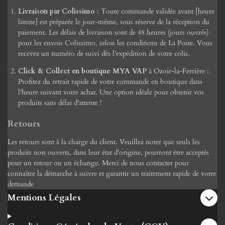
Livraison par Colissimo
: Toute commande validée avant [heure
limite] est préparée le jour-même, sous réserve de la réception du
paiement. Les délais de livraison sont de 48 heures (jours ouvrés)
pour les envois Colissimo, selon les conditions de La Poste. Vous
recevez un numéro de suivi dès l'expédition de votre colis.
Click & Collect en boutique MYA VAP
à Ozoir-la-Ferrière :
Profitez du retrait rapide de votre commande en boutique dans
l'heure suivant votre achat. Une option idéale pour obtenir vos
produits sans délai d'attente !
Retours
Les retours sont à la charge du client. Veuillez noter que seuls les
produits non ouverts, dans leur état d'origine, pourront être acceptés
pour un retour ou un échange. Merci de nous contacter pour
connaître la démarche à suivre et garantir un traitement rapide de votre
demande
Mentions Légales