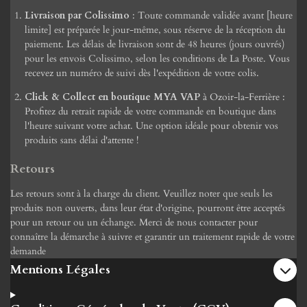
Livraison par Colissimo
: Toute commande validée avant [heure
limite] est préparée le jour-même, sous réserve de la réception du
paiement. Les délais de livraison sont de 48 heures (jours ouvrés)
pour les envois Colissimo, selon les conditions de La Poste. Vous
recevez un numéro de suivi dès l'expédition de votre colis.
Click & Collect en boutique MYA VAP
à Ozoir-la-Ferrière :
Profitez du retrait rapide de votre commande en boutique dans
l'heure suivant votre achat. Une option idéale pour obtenir vos
produits sans délai d'attente !
Retours
Les retours sont à la charge du client. Veuillez noter que seuls les
produits non ouverts, dans leur état d'origine, pourront être acceptés
pour un retour ou un échange. Merci de nous contacter pour
connaître la démarche à suivre et garantir un traitement rapide de votre
demande
Mentions Légales