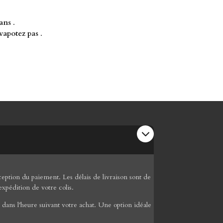
 ans
.
vapotez pas
.
ption du paiement. Les délais de livraison sont de
expédition de votre colis.
dans l'heure suivant votre achat. Une option idéale