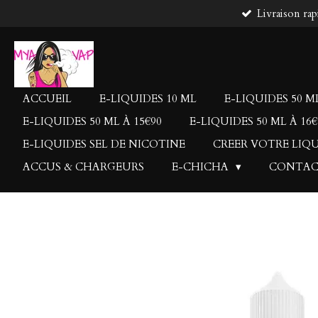
Livraison rap
Passer
au
contenu
principal
ACCUEIL
E-LIQUIDES 10 ML
E-LIQUIDES 50 ML
E-LIQUIDES 50 ML À 15€90
E-LIQUIDES 50 ML À 16€
E-LIQUIDES SEL DE NICOTINE
CREER VOTRE LIQ
ACCUS & CHARGEURS
E-CHICHA
CONTA