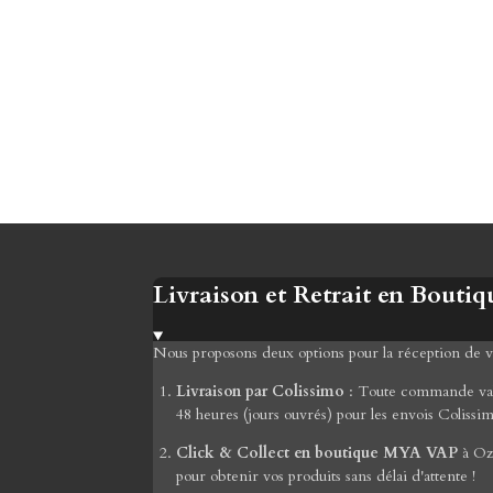
Livraison et Retrait en Boutiq
Nous proposons deux options pour la réception de
Livraison par Colissimo
: Toute commande valid
48 heures (jours ouvrés) pour les envois Colissi
Click & Collect en boutique MYA VAP
à Ozo
pour obtenir vos produits sans délai d'attente !