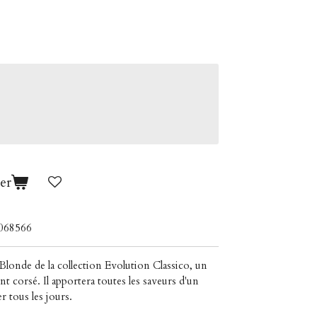
er
068566
Blonde de la collection Evolution Classico, un
nt corsé. Il apportera toutes les saveurs d'un
r tous les jours.