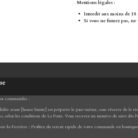
Mentions légales
:
Interdit aux moins de 18
Si vous ne fumez pas, ne 
ue
 vos commandes :
ée avant [heure limite] est préparée le jour-même, sous réserve de la réce
mo, selon les conditions de La Poste. Vous recevez un numéro de suivi dès l'
ir-la-Ferrière : Profitez du retrait rapide de votre commande en boutique 