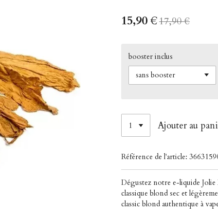
15,90 €
17,90 €
booster inclus
Ajouter au pani
Référence de l'article:
3663159
Dégustez notre e-liquide Jolie 
classique blond
sec et légèreme
classic blond authentique à vape