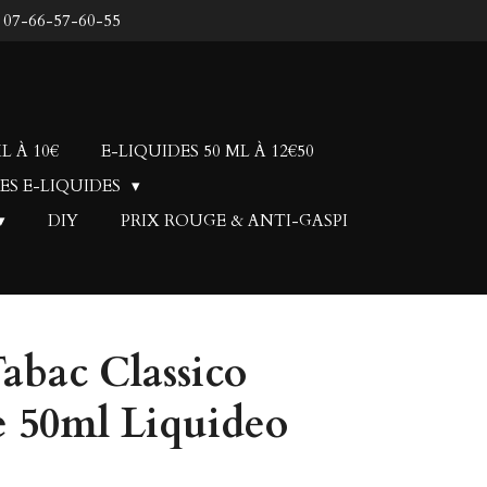
: 07-66-57-60-55
L À 10€
E-LIQUIDES 50 ML À 12€50
ES E-LIQUIDES
DIY
PRIX ROUGE & ANTI-GASPI
abac Classico
e 50ml Liquideo